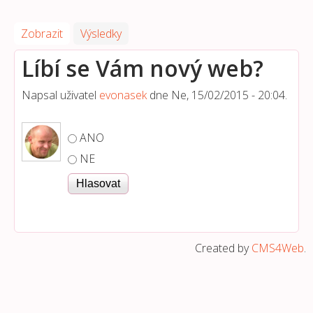
Zobrazit
(aktivní záložka)
Výsledky
Líbí se Vám nový web?
Napsal uživatel
evonasek
dne
Ne, 15/02/2015 - 20:04
.
Možnosti výběru
ANO
NE
Created by
CMS4Web
.