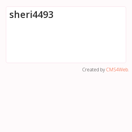
sheri4493
Created by
CMS4Web
.