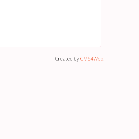
Created by
CMS4Web
.