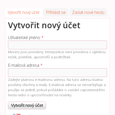
Vytvořit nový účet
(aktivní záložka)
Přihlásit se
Zaslat nové heslo
Vytvořit nový účet
Uživatelské jméno
*
Mezery jsou povoleny; interpunkce není povolena s výjimkou
teček, pomlček, apostrofů a podtržítek.
E-mailová adresa
*
Zadejte platnou e-mailovou adresu. Na tuto adresu budou
posílány všechny e-maily. E-mailová adresa se nezveřejňuje a
použije se jedině, pokud požádáte o zaslání zapomenutého
hesla nebo o upozorňování na novinky.