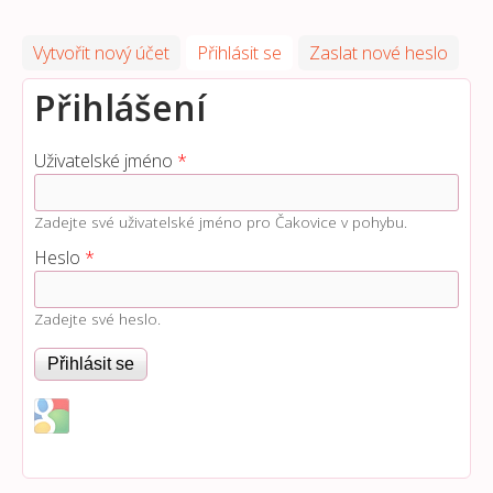
Vytvořit nový účet
Přihlásit se
(aktivní záložka)
Zaslat nové heslo
Přihlášení
Uživatelské jméno
*
Zadejte své uživatelské jméno pro Čakovice v pohybu.
Heslo
*
Zadejte své heslo.
Login with Google