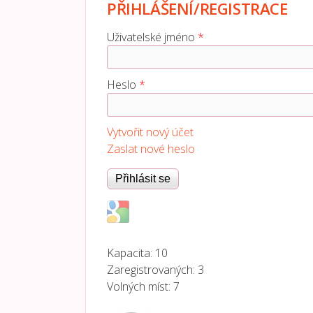
PŘIHLÁŠENÍ/REGISTRACE
Uživatelské jméno
*
Heslo
*
Vytvořit nový účet
Zaslat nové heslo
Login with Google
Kapacita:
10
Zaregistrovaných:
3
Volných míst:
7