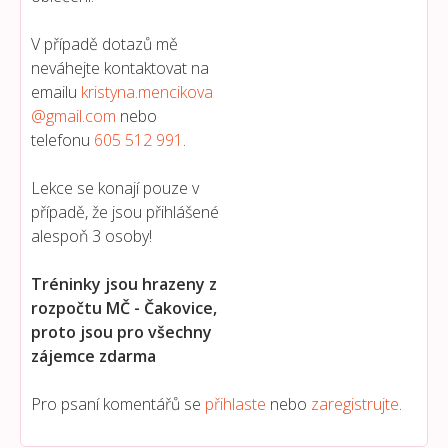
V případě dotazů mě
neváhejte kontaktovat na
emailu
kristyna.mencikova
@gmail.com
nebo
telefonu
605 512 991
.
Lekce se konají pouze v
případě, že jsou přihlášené
alespoň 3 osoby!
Tréninky jsou hrazeny z
rozpočtu MČ - Čakovice,
proto jsou pro všechny
zájemce zdarma
Pro psaní komentářů se
přihlaste
nebo
zaregistrujte
.