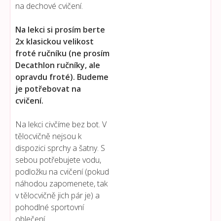
na dechové cvičení.
Na lekci si prosím berte
2x klasickou velikost
froté ručníku (ne prosím
Decathlon ručníky, ale
opravdu froté). Budeme
je potřebovat na
cvičení.
Na lekci civčíme bez bot. V
tělocvičně nejsou k
dispozici sprchy a šatny. S
sebou potřebujete vodu,
podložku na cvičení (pokud
náhodou zapomenete, tak
v tělocvičně jich pár je) a
pohodlné sportovní
oblečení.