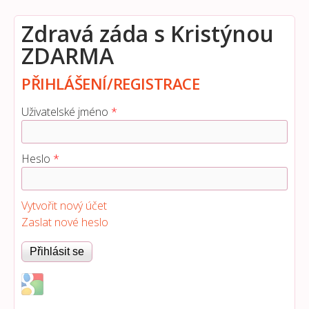
Zdravá záda s Kristýnou
ZDARMA
PŘIHLÁŠENÍ/REGISTRACE
Uživatelské jméno
*
Heslo
*
Vytvořit nový účet
Zaslat nové heslo
Login with Google