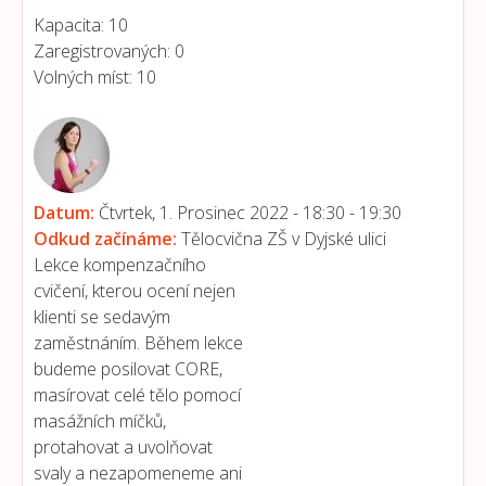
Kapacita:
10
Zaregistrovaných:
0
Volných míst:
10
Datum:
Čtvrtek, 1. Prosinec 2022 -
18:30
-
19:30
Odkud začínáme:
Tělocvična ZŠ v Dyjské ulici
Lekce kompenzačního
cvičení, kterou ocení nejen
klienti se sedavým
zaměstnáním. Během lekce
budeme posilovat CORE,
masírovat celé tělo pomocí
masážních míčků,
protahovat a uvolňovat
svaly a nezapomeneme ani