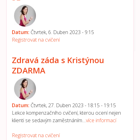
Datum:
Čtvrtek, 6. Duben 2023 - 9:15
Registrovat na cvičení
Zdravá záda s Kristýnou
ZDARMA
Datum:
Čtvrtek, 27. Duben 2023 -
18:15
-
19:15
Lekce kompenzačního cvičení, kterou ocení nejen
klienti se sedavým zaměstnáním....
více informací
Registrovat na cvičení