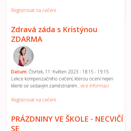
Registrovat na cvičení
Zdravá záda s Kristýnou
ZDARMA
Datum:
Čtvrtek, 11. Květen 2023 -
18:15
-
19:15
Lekce kompenzačního cvičení, kterou ocení nejen
klienti se sedavým zaměstnáním....
více informací
Registrovat na cvičení
PRÁZDNINY VE ŠKOLE - NECVIČÍ
SE