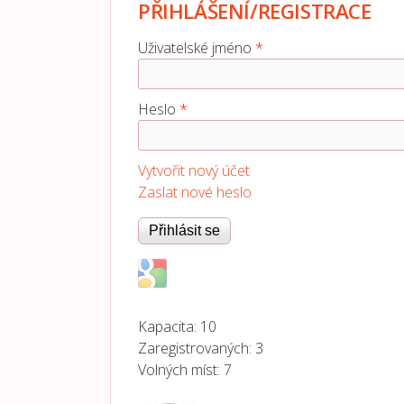
PŘIHLÁŠENÍ/REGISTRACE
Uživatelské jméno
*
Heslo
*
Vytvořit nový účet
Zaslat nové heslo
Login with Google
Kapacita:
10
Zaregistrovaných:
3
Volných míst:
7