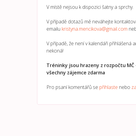
V místě nejsou k dispozici šatny a sprchy.
V případě dotazů mě neváhejte kontaktov
emailu
kristyna.mencikova@gmail.com
neb
V případě, že není v kalendáři přihlášená 
nekoná!
Tréninky jsou hrazeny z rozpočtu MČ -
všechny zájemce zdarma
Pro psaní komentářů se
přihlaste
nebo
za