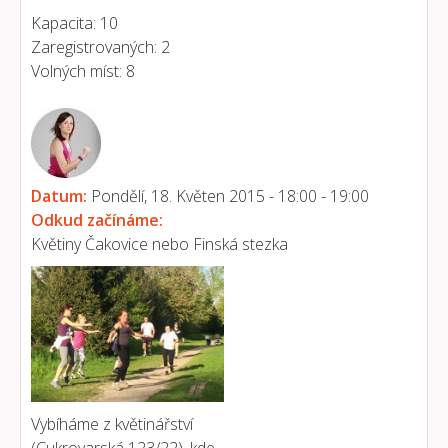
Kapacita:
10
Zaregistrovaných:
2
Volných míst:
8
Datum:
Pondělí, 18. Květen 2015 -
18:00
-
19:00
Odkud začínáme:
Květiny Čakovice nebo Finská stezka
Vybíháme z květinářství