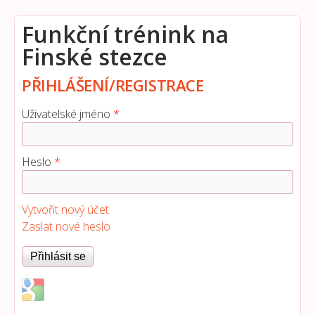
Funkční trénink na
Finské stezce
PŘIHLÁŠENÍ/REGISTRACE
Uživatelské jméno
*
Heslo
*
Vytvořit nový účet
Zaslat nové heslo
Login with Google